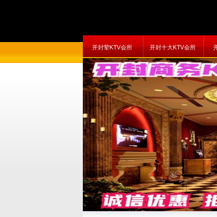
开封荤KTV会所
开封十大KTV会所