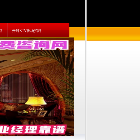
略
开封KTV夜场招聘