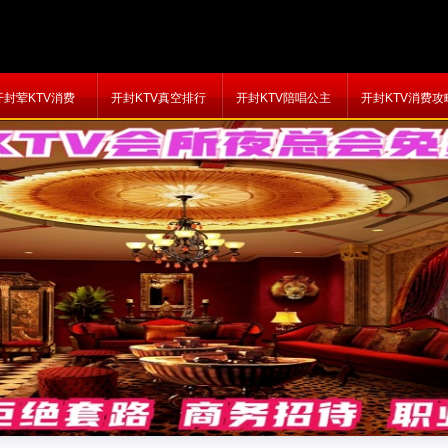
开封荤KTV消费
开封KTV真空排行
开封KTV陪唱公主
开封KTV消费攻