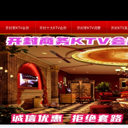
开封荤KTV会所
开封十大KTV会所
开封荤KTV消费
开封KTV