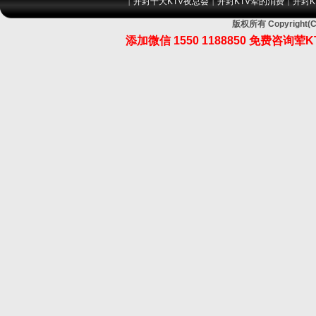
开封十大KTV夜总会
开封KTV荤的消费
开封K
|
|
|
版权所有 Copyrig
添加微信 1550 1188850 免费