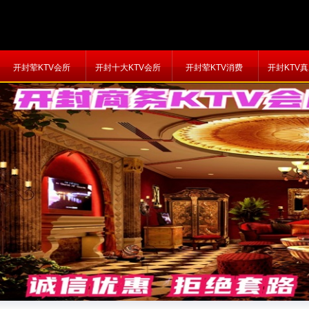
开封荤KTV会所
开封十大KTV会所
开封荤KTV消费
开封KTV