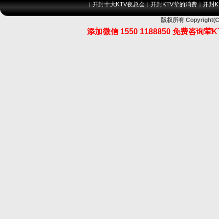
开封十大KTV夜总会
开封KTV荤的消费
开封K
|
|
|
版权所有 Copyrig
添加微信 1550 1188850 免费