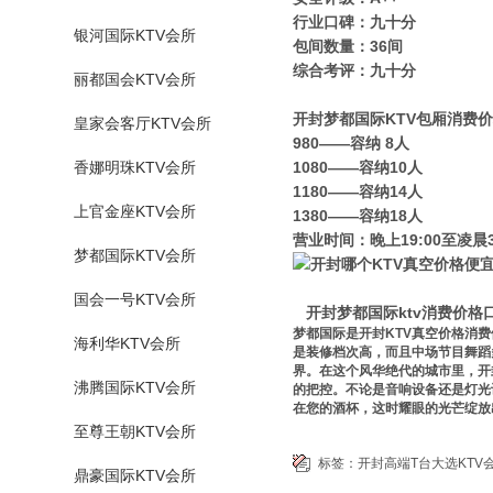
行业口碑：九十分
银河国际KTV会所
包间数量：36间
综合考评：九十分
丽都国会KTV会所
开封梦都国际KTV包厢消费
皇家会客厅KTV会所
980——容纳 8人
香娜明珠KTV会所
1080——容纳10人
1180——容纳14人
上官金座KTV会所
1380——容纳18人
营业时间：晚上19:00至凌晨3
梦都国际KTV会所
国会一号KTV会所
开封梦都国际ktv消费价格
梦都国际是开封KTV真空价格消
海利华KTV会所
是装修档次高，而且中场节目舞蹈
界。在这个风华绝代的城市里，开
沸腾国际KTV会所
的把控。不论是音响设备还是灯光
在您的酒杯，这时耀眼的光芒绽放
至尊王朝KTV会所
标签：
开封高端T台大选KTV
鼎豪国际KTV会所