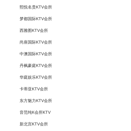
熙悦名贵KTV会所
梦都国际KTV会所
西雅图KTV会所
尚座国际KTV会所
中澳国际KTV会所
丹枫豪庭KTV会所
华庭娱乐KTV会所
卡蒂亚KTV会所
东方魅力KTV会所
音范纯K会所KTV
新北宫KTV会所